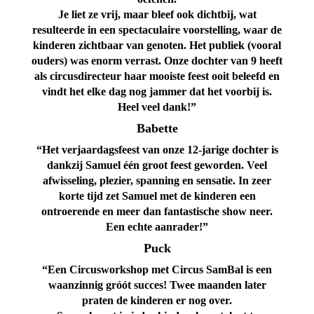
Je liet ze vrij, maar bleef ook dichtbij, wat
resulteerde in een spectaculaire voorstelling, waar de
kinderen zichtbaar van genoten. Het publiek (vooral
ouders) was enorm verrast. Onze dochter van 9 heeft
als circusdirecteur haar mooiste feest ooit beleefd en
vindt het elke dag nog jammer dat het voorbij is.
Heel veel dank!”
Babette
“Het verjaardagsfeest van onze 12-jarige dochter is
dankzij Samuel één groot feest geworden. Veel
afwisseling, plezier, spanning en sensatie. In zeer
korte tijd zet Samuel met de kinderen een
ontroerende en meer dan fantastische show neer.
Een echte aanrader!”
Puck
“Een Circusworkshop met Circus SamBal is een
waanzinnig gróót succes! Twee maanden later
praten de kinderen er nog over.