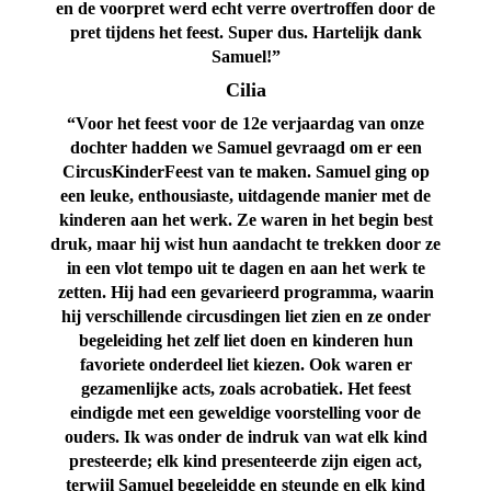
en de voorpret werd echt verre overtroffen door de
pret tijdens het feest. Super dus. Hartelijk dank
Samuel!”
Cilia
“Voor het feest voor de 12e verjaardag van onze
dochter hadden we Samuel gevraagd om er een
CircusKinderFeest van te maken. Samuel ging op
een leuke, enthousiaste, uitdagende manier met de
kinderen aan het werk. Ze waren in het begin best
druk, maar hij wist hun aandacht te trekken door ze
in een vlot tempo uit te dagen en aan het werk te
zetten. Hij had een gevarieerd programma, waarin
hij verschillende circusdingen liet zien en ze onder
begeleiding het zelf liet doen en kinderen hun
favoriete onderdeel liet kiezen. Ook waren er
gezamenlijke acts, zoals acrobatiek. Het feest
eindigde met een geweldige voorstelling voor de
ouders. Ik was onder de indruk van wat elk kind
presteerde; elk kind presenteerde zijn eigen act,
terwijl Samuel begeleidde en steunde en elk kind