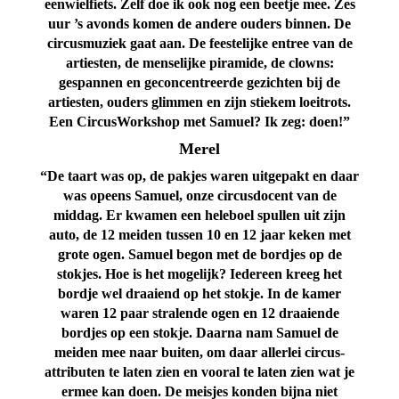
eenwielfiets. Zelf doe ik ook nog een beetje mee. Zes
uur ’s avonds komen de andere ouders binnen. De
circusmuziek gaat aan. De feestelijke entree van de
artiesten, de menselijke piramide, de clowns:
gespannen en geconcentreerde gezichten bij de
artiesten, ouders glimmen en zijn stiekem loeitrots.
Een CircusWorkshop met Samuel? Ik zeg: doen!”
Merel
“De taart was op, de pakjes waren uitgepakt en daar
was opeens Samuel, onze circusdocent van de
middag. Er kwamen een heleboel spullen uit zijn
auto, de 12 meiden tussen 10 en 12 jaar keken met
grote ogen. Samuel begon met de bordjes op de
stokjes. Hoe is het mogelijk? Iedereen kreeg het
bordje wel draaiend op het stokje. In de kamer
waren 12 paar stralende ogen en 12 draaiende
bordjes op een stokje. Daarna nam Samuel de
meiden mee naar buiten, om daar allerlei circus-
attributen te laten zien en vooral te laten zien wat je
ermee kan doen. De meisjes konden bijna niet