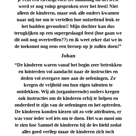
werd er nog volop gesproken over het feest! Niet
alleen de kinderen, maar ook alle ouders kwamen
naar mij toe om te vertellen hoe ontzettend leuk ze
het hadden gevonden!! Mijn dochter kan dus
terugkijken op een supergeslaagd feest (hoe gaan we
dit ooit nog overtreffen??) en ik weet zeker dat we in
de toekomst nog eens een beroep op je zullen doen!”
Johan
“De kinderen waren vanaf het begin zeer betrokken
en luisterden vol aandacht naar de instructies en
deden vol overgave mee aan de oefeningen. Ze
kregen de vrijheid om hun eigen talenten te
ontdekken. Wij als (organiserende) ouders kregen
ook instructies om de kinderen erbij te helpen en
onderdeel te zijn van de oefeningen en het optreden.
De kinderen konden kiezen uit zo vele attributen, er
was voor ieder wel iets om te doen. Het was mooi om
te zien hoe Samuel de kinderen bij de les hield zodat
alles goed verliep maar de kinderen zich toch