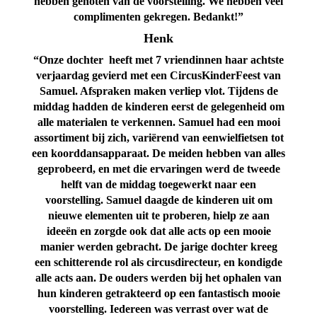
hebben genoten van de voorstelling. We hebben veel
complimenten gekregen. Bedankt!”
Henk
“Onze dochter heeft met 7 vriendinnen haar achtste
verjaardag gevierd met een CircusKinderFeest van
Samuel. Afspraken maken verliep vlot. Tijdens de
middag hadden de kinderen eerst de gelegenheid om
alle materialen te verkennen. Samuel had een mooi
assortiment bij zich, variërend van eenwielfietsen tot
een koorddansapparaat.
De meiden hebben van alles
geprobeerd, en met die ervaringen werd de tweede
helft van de middag toegewerkt naar een
voorstelling. Samuel daagde de kinderen uit om
nieuwe elementen uit te proberen, hielp ze aan
ideeën en zorgde ook dat alle acts op een mooie
manier werden gebracht. De jarige dochter kreeg
een schitterende rol als circusdirecteur, en kondigde
alle acts aan. De ouders werden bij het ophalen van
hun kinderen getrakteerd op een fantastisch mooie
voorstelling. Iedereen was verrast over wat de