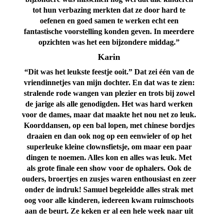
tot hun verbazing merkten dat ze door hard te
oefenen en goed samen te werken echt een
fantastische voorstelling konden geven. In meerdere
opzichten was het een bijzondere middag.”
Karin
“Dit was het leukste feestje ooit.” Dat zei één van de
vriendinnetjes van mijn dochter. En dat was te zien:
stralende rode wangen van plezier en trots bij zowel
de jarige als alle genodigden. Het was hard werken
voor de dames, maar dat maakte het nou net zo leuk.
Koorddansen, op een bal lopen, met chinese bordjes
draaien en dan ook nog op een eenwieler of op het
superleuke kleine clownsfietsje, om maar een paar
dingen te noemen. Alles kon en alles was leuk. Met
als grote finale een show voor de ophalers. Ook de
ouders, broertjes en zusjes waren enthousiast en zeer
onder de indruk! Samuel begeleidde alles strak met
oog voor alle kinderen, iedereen kwam ruimschoots
aan de beurt. Ze keken er al een hele week naar uit