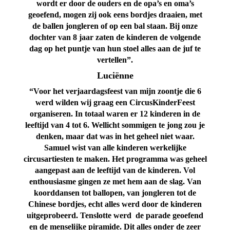
wordt er door de ouders en de opa’s en oma’s
geoefend, mogen zij ook eens bordjes draaien, met
de ballen jongleren of op een bal staan. Bij onze
dochter van 8 jaar zaten de kinderen de volgende
dag op het puntje van hun stoel alles aan de juf te
vertellen”.
Luciënne
“Voor het verjaardagsfeest van mijn zoontje die 6
werd wilden wij graag een CircusKinderFeest
organiseren. In totaal waren er 12 kinderen in de
leeftijd van 4 tot 6. Wellicht sommigen te jong zou je
denken, maar dat was in het geheel niet waar.
Samuel wist van alle kinderen werkelijke
circusartiesten te maken.
Het programma was geheel
aangepast aan de leeftijd van de kinderen. Vol
enthousiasme gingen ze met hem aan de slag. Van
koorddansen tot ballopen, van jongleren tot de
Chinese bordjes, echt alles werd door de kinderen
uitgeprobeerd. Tenslotte werd de parade geoefend
en de menselijke piramide. Dit alles onder de zeer