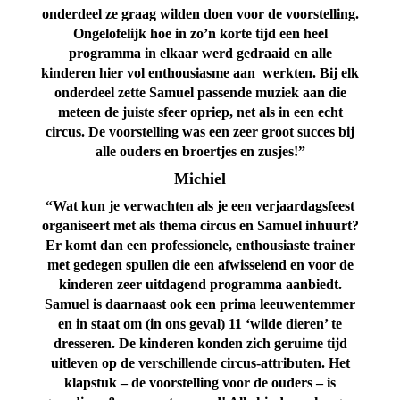
onderdeel ze graag wilden doen voor de voorstelling.
Ongelofelijk hoe in zo’n korte tijd een heel
programma in elkaar werd gedraaid en alle
kinderen hier vol enthousiasme aan werkten. Bij elk
onderdeel zette Samuel passende muziek aan die
meteen de juiste sfeer opriep, net als in een echt
circus. De voorstelling was een zeer groot succes bij
alle ouders en broertjes en zusjes!”
Michiel
“Wat kun je verwachten als je een verjaardagsfeest
organiseert met als thema circus en Samuel inhuurt?
Er komt dan een professionele, enthousiaste trainer
met gedegen spullen die een afwisselend en voor de
kinderen zeer uitdagend programma aanbiedt.
Samuel is daarnaast ook een prima leeuwentemmer
en in staat om (in ons geval) 11 ‘wilde dieren’ te
dresseren. De kinderen konden zich geruime tijd
uitleven op de verschillende circus-attributen. Het
klapstuk – de voorstelling voor de ouders – is