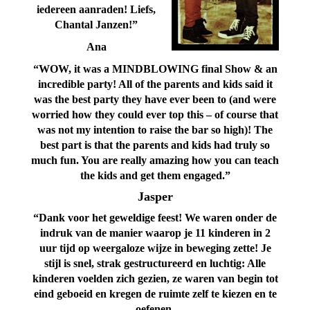
iedereen aanraden! Liefs,
Chantal Janzen!”
Ana
“WOW, it was a MINDBLOWING final Show & an
incredible party! All of the parents and kids said it
was the best party they have ever been to (and were
worried how they could ever top this – of course that
was not my intention to raise the bar so high)! The
best part is that the parents and kids had truly so
much fun. You are really amazing how you can teach
the kids and get them engaged.”
Jasper
“Dank voor het geweldige feest! We waren onder de
indruk van de manier waarop je 11 kinderen in 2
uur tijd op weergaloze wijze in beweging zette! Je
stijl is snel, strak gestructureerd en luchtig: Alle
kinderen voelden zich gezien, ze waren van begin tot
eind geboeid en kregen de ruimte zelf te kiezen en te
oefenen.