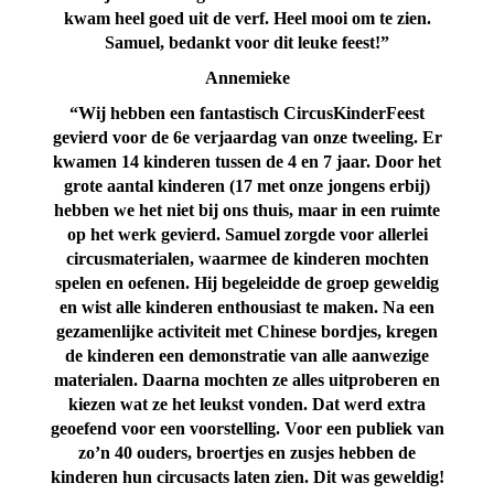
kwam heel goed uit de verf. Heel mooi om te zien.
Samuel, bedankt voor dit leuke feest!”
Annemieke
“Wij hebben een fantastisch CircusKinderFeest
gevierd voor de 6e verjaardag van onze tweeling. Er
kwamen 14 kinderen tussen de 4 en 7 jaar. Door het
grote aantal kinderen (17 met onze jongens erbij)
hebben we het niet bij ons thuis, maar in een ruimte
op het werk gevierd. Samuel zorgde voor allerlei
circusmaterialen, waarmee de kinderen mochten
spelen en oefenen. Hij begeleidde de groep geweldig
en wist alle kinderen enthousiast te maken. Na een
gezamenlijke activiteit met Chinese bordjes, kregen
de kinderen een demonstratie van alle aanwezige
materialen. Daarna mochten ze alles uitproberen en
kiezen wat ze het leukst vonden. Dat werd extra
geoefend voor een voorstelling. Voor een publiek van
zo’n 40 ouders, broertjes en zusjes hebben de
kinderen hun circusacts laten zien. Dit was geweldig!