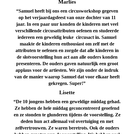
Marlies
“Samuel heeft bij ons een circusworkshop gegeven
op het verjaardagsfeest van onze dochter van 11
jaar. In een paar uur konden de kinderen met veel
verschillende circusattributen oefenen en studeerde
iedereen een geweldig leuke circusact in. Samuel
maakte de kinderen enthousiast om zelf met de
attributen te oefenen en zorgde dat alle kinderen in
de slotvoorstelling hun act aan alle ouders konden
presenteren. De ouders gaven natuurlijk een groot
applaus voor de artiesten. We zijn onder de indruk
van de manier waarop Samuel dat voor elkaar heeft
gekregen. Super!”
Lisette
“De 10 jongens hebben een geweldige middag gehad.
Ze hebben de hele middag geconcentreerd geoefend
en ze stonden te glunderen tijdens de voorstelling. Ze
deden hun act allemaal vol overtuiging en met
zelfvertrouwen. Ze waren beretrots. Ook de ouders