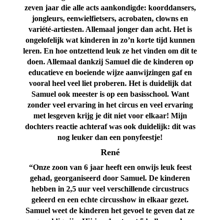
zeven jaar die alle acts aankondigde: koorddansers,
jongleurs, eenwielfietsers, acrobaten, clowns en
variété-artiesten. Allemaal jonger dan acht. Het is
ongelofelijk wat kinderen in zo’n korte tijd kunnen
leren. En hoe ontzettend leuk ze het vinden om dit te
doen. Allemaal dankzij Samuel die de kinderen op
educatieve en boeiende wijze aanwijzingen gaf en
vooral heel veel liet proberen. Het is duidelijk dat
Samuel ook meester is op een basisschool. Want
zonder veel ervaring in het circus en veel ervaring
met lesgeven krijg je dit niet voor elkaar! Mijn
dochters reactie achteraf was ook duidelijk: dit was
nog leuker dan een ponyfeestje!
René
“Onze zoon van 6 jaar heeft een onwijs leuk feest
gehad, georganiseerd door Samuel. De kinderen
hebben in 2,5 uur veel verschillende circustrucs
geleerd en een echte circusshow in elkaar gezet.
Samuel weet de kinderen het gevoel te geven dat ze