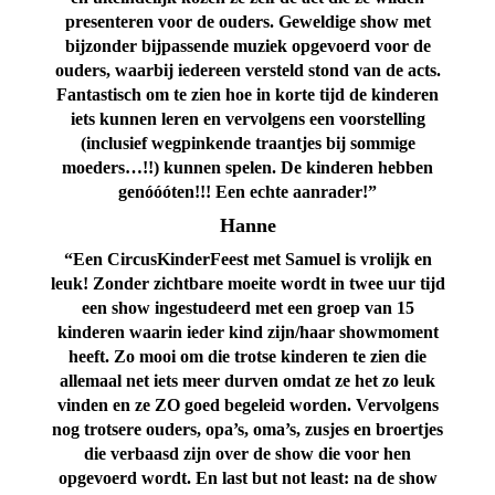
presenteren voor de ouders. Geweldige show met
bijzonder bijpassende muziek opgevoerd voor de
ouders, waarbij iedereen versteld stond van de acts.
Fantastisch om te zien hoe in korte tijd de kinderen
iets kunnen leren en vervolgens een voorstelling
(inclusief wegpinkende traantjes bij sommige
moeders…!!) kunnen spelen. De kinderen hebben
genóóóten!!! Een echte aanrader!”
Hanne
“Een CircusKinderFeest met Samuel is vrolijk en
leuk! Zonder zichtbare moeite wordt in twee uur tijd
een show ingestudeerd met een groep van 15
kinderen waarin ieder kind zijn/haar showmoment
heeft.
Zo mooi om die trotse kinderen te zien die
allemaal net iets meer durven omdat ze het zo leuk
vinden en ze ZO goed begeleid worden. Vervolgens
nog trotsere ouders, opa’s, oma’s, zusjes en broertjes
die verbaasd zijn over de show die voor hen
opgevoerd wordt. En last but not least: na de show