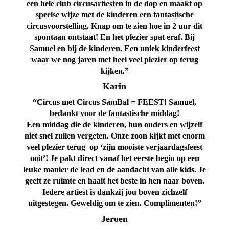
een hele club circusartiesten in de dop en maakt op
speelse wijze met de kinderen een fantastische
circusvoorstelling. Knap om te zien hoe in 2 uur dit
spontaan ontstaat! En het plezier spat eraf. Bij
Samuel en bij de kinderen. Een uniek kinderfeest
waar we nog jaren met heel veel plezier op terug
kijken.”
Karin
“Circus met Circus SamBal = FEEST! Samuel,
bedankt voor de fantastische middag!
Een middag die de kinderen, hun ouders en wijzelf
niet snel zullen vergeten. Onze zoon kijkt met enorm
veel plezier terug op ‘zijn mooiste verjaardagsfeest
ooit’! Je pakt direct vanaf het eerste begin op een
leuke manier de lead en de aandacht van alle kids. Je
geeft ze ruimte en haalt het beste in hen naar boven.
Iedere artiest is dankzij jou boven zichzelf
uitgestegen. Geweldig om te zien. Complimenten!”
Jeroen