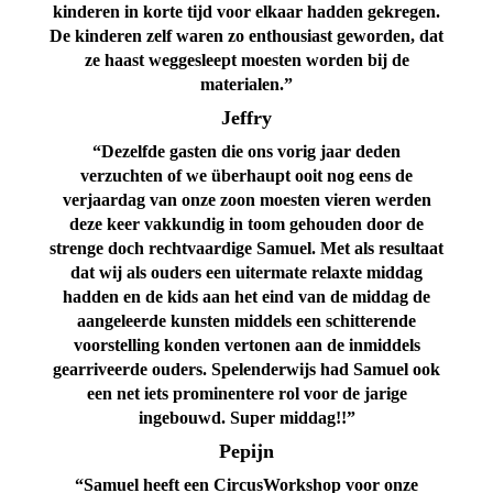
kinderen in korte tijd voor elkaar hadden gekregen.
De kinderen zelf waren zo enthousiast geworden, dat
ze haast weggesleept moesten worden bij de
materialen.”
Jeffry
“Dezelfde gasten die ons vorig jaar deden
verzuchten of we überhaupt ooit nog eens de
verjaardag van onze zoon moesten vieren werden
deze keer vakkundig in toom gehouden door de
strenge doch rechtvaardige Samuel. Met als resultaat
dat wij als ouders een uitermate relaxte middag
hadden en de kids aan het eind van de middag de
aangeleerde kunsten middels een schitterende
voorstelling konden vertonen aan de inmiddels
gearriveerde ouders. Spelenderwijs had Samuel ook
een net iets prominentere rol voor de jarige
ingebouwd. Super middag!!”
Pepijn
“Samuel heeft een CircusWorkshop voor onze