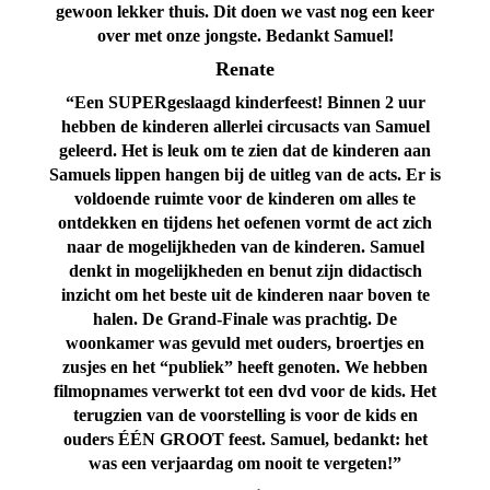
gewoon lekker thuis. Dit doen we vast nog een keer
over met onze jongste. Bedankt Samuel!
Renate
“Een SUPERgeslaagd kinderfeest! Binnen 2 uur
hebben de kinderen allerlei circusacts van Samuel
geleerd. Het is leuk om te zien dat de kinderen aan
Samuels lippen hangen bij de uitleg van de acts. Er is
voldoende ruimte voor de kinderen om alles te
ontdekken en tijdens het oefenen vormt de act zich
naar de mogelijkheden van de kinderen. Samuel
denkt in mogelijkheden en benut zijn didactisch
inzicht om het beste uit de kinderen naar boven te
halen.
De Grand-Finale was prachtig. De
woonkamer was gevuld met ouders, broertjes en
zusjes en het “publiek” heeft genoten. We hebben
filmopnames verwerkt tot een dvd voor de kids. Het
terugzien van de voorstelling is voor de kids en
ouders ÉÉN GROOT feest. Samuel, bedankt: het
was een verjaardag om nooit te vergeten!”