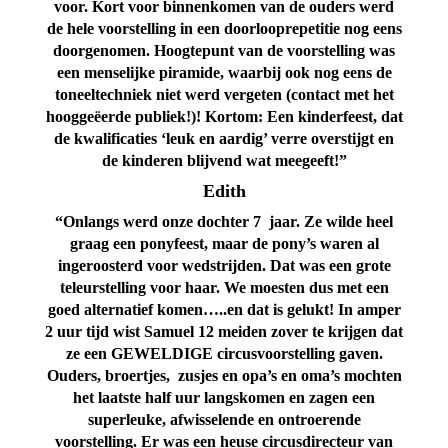
voor. Kort voor binnenkomen van de ouders werd
de hele voorstelling in een doorlooprepetitie nog eens
doorgenomen. Hoogtepunt van de voorstelling was
een menselijke piramide, waarbij ook nog eens de
toneeltechniek niet werd vergeten (contact met het
hooggeëerde publiek!)! Kortom: Een kinderfeest, dat
de kwalificaties ‘leuk en aardig’ verre overstijgt en
de kinderen blijvend wat meegeeft!”
Edith
“Onlangs werd onze dochter 7 jaar. Ze wilde heel
graag een ponyfeest, maar de pony’s waren al
ingeroosterd voor wedstrijden. Dat was een grote
teleurstelling voor haar. We moesten dus met een
goed alternatief komen…..en dat is gelukt! In amper
2 uur tijd wist Samuel 12 meiden zover te krijgen dat
ze een GEWELDIGE circusvoorstelling gaven.
Ouders, broertjes, zusjes en opa’s en oma’s mochten
het laatste half uur langskomen en zagen een
superleuke, afwisselende en ontroerende
voorstelling. Er was een heuse circusdirecteur van