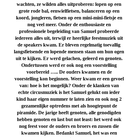
wachten, ze wilden alles uitproberen: lopen op een
grote rode bal, eenwielfietsen, balanceren op een
koord, jongleren, fietsen op een mini-mini-fietsje en
nog veel meer. Onder de enthousiaste en
professionele begeleiding van Samuel probeerde
iedereen alles uit, terwijl er heerlijke feestmuziek uit
de speakers kwam. Er bleven regelmatig toevallig
langsfietsende en lopende mensen staan om hun ogen
uit te kijken. Er werd gelachen, geleerd en genoten.
Ondertussen werd er ook nog een voorstelling
voorbereid ….. De ouders kwamen en de
voorstelling kon beginnen. Weer kwam er een gevoel
van: hoe is het mogelijk? Onder de klanken van
echte circusmuziek is het Samuel gelukt om ieder
kind haar eigen nummer te laten zien en ook nog 2
gezamenlijke optredens met als hoogtepunt de
piramide. De jarige heeft genoten, alle genodigden
hebben genoten en last but not least: het werd ook
nog feest voor de ouders en broers en zussen die
kwamen kijken. Bedankt Samuel, het was een