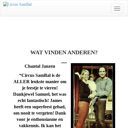
Toggle
naviga
WAT VINDEN ANDEREN?
Chantal Janzen
“Circus SamBal is de
ALLER leukste manier om
je feestje te vieren!
Dankjewel Samuel, het was
echt fantastisch! James
heeft een superfeest gehad,
om nooit te vergeten! Dank
voor je enthousiasme en
vakkennis. Ik kan het